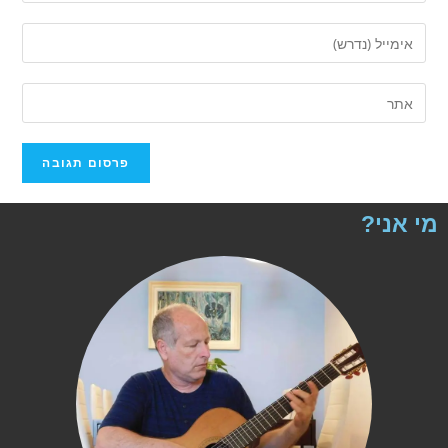
מי אני?