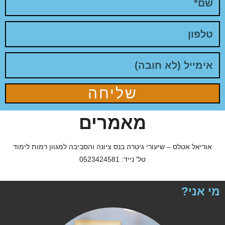
שליחה
מאמרים
אוריאל אטלס – שיעורי גיטרה בנס ציונה והסביבה למגוון רמות לימוד
טל' נייד: 0523424581
י אני?