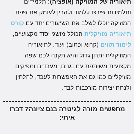
יאוריה של המוזיקה (אופציה):
תלמידים
תלמידות שירצו ללמוד ולהבין לעומק את שפת
מוזיקה יוכלו לשלב את השיעורים יחד עם
קורס
יאוריה מוזיקלית
הכולל מושגי יסוד מקצועיים,
ימוד תווים
(קרוא וכתוב) ועוד. לתיאוריה
מוזיקלית יתרון גדול והיא תקנה לכם שפה
קצועית משותפת עם נגנים, מעבדים ומפיקים
וזיקליים כמו גם את האפשרות לעבד, להלחין
לנתח יצירות מורכבות לבד.
מחפשים מורה לגיטרה בנס ציונה? דברו
איתי: