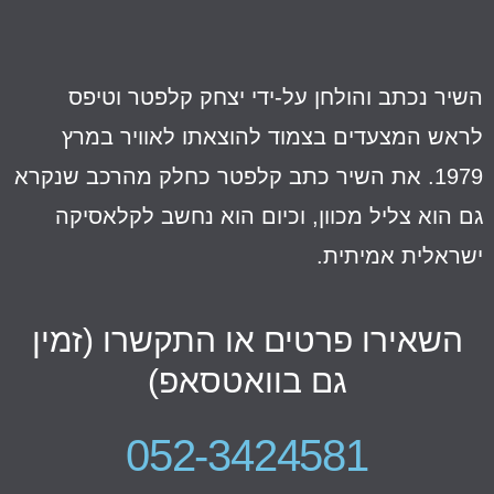
שיר נכתב והולחן על-ידי יצחק קלפטר וטיפס
ראש המצעדים בצמוד להוצאתו לאוויר במרץ
1979. את השיר כתב קלפטר כחלק מהרכב שנקרא
ם הוא צליל מכוון, וכיום הוא נחשב לקלאסיקה
שראלית אמיתית.
השאירו פרטים או התקשרו (זמין
גם בוואטסאפ)
052-3424581