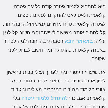
יא להתחיל ללמוד גיטרה קודם כל עם גיטרה
לאסית ולאט לאט להתקדם לסוגים נוספים.
גיטרה קלאסית טווח מחירים גמיש וזול הרבה יותר,
ל לסחוב אותה משיעור לשיעור והכי חשוב קל לנגן
ליה!
במאמר הבא
הסברתי בהרחבה למה לבחור
גיטרה קלאסית כהתחלה ומה חשוב לבדוק לפני
קונים.
ת שיעורי הגיטרה ניתן לערוך אצלי בבית בראשון
ציון או בסטודיו נוסף בו אני מלמד ברחובות. שני
זורי הלימוד מצוידים במגברים מעולים וגיטרות
לאסיות. אגב כדי
להתחיל ללמוד גיטרה
בלי
תהיו טרודים בלקנות אחת, ניתן לנגן על אחת