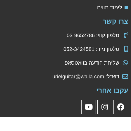
לימוד תווים
רו קשר
טלפון קווי: 03-9652786
טלפון נייד: 052-3424581
שליחת הודעה בוואטסאפ
דוא"ל: urielguitar@walla.com
קבו אחרי