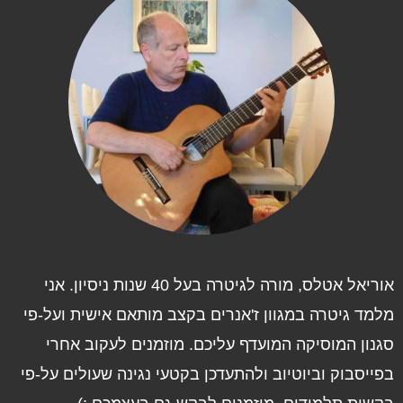
אוריאל אטלס, מורה לגיטרה בעל 40 שנות ניסיון. אני
למד גיטרה במגוון ז'אנרים בקצב מותאם אישית ועל-פי
גנון המוסיקה המועדף עליכם. מוזמנים לעקוב אחרי
פייסבוק וביוטיוב ולהתעדכן בקטעי נגינה שעולים על-פי