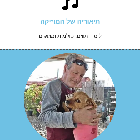
תיאוריה של המוזיקה
לימוד תווים, סולמות ומושגים