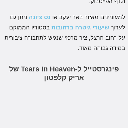
לדף הפייסבוק.
מעוניינים מאזור באר יעקב או
נס ציונה
ניתן גם
ערוך
שיעורי גיטרה ברחובות
בסטודיו הממוקם
ל רחוב הרצל, ציר מרכזי שנגיש לתחבורה ציבורית
מידה גבוהה מאוד.
פינגרסטייל ל-Tears In Heaven של
אריק קלפטון