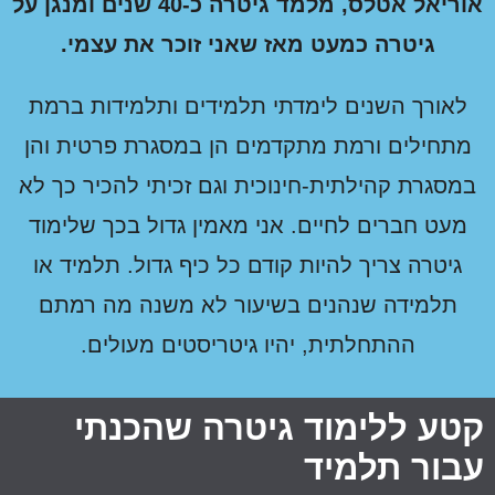
אוריאל אטלס, מלמד גיטרה כ-40 שנים ומנגן על
גיטרה כמעט מאז שאני זוכר את עצמי.
לאורך השנים לימדתי תלמידים ותלמידות ברמת
מתחילים ורמת מתקדמים הן במסגרת פרטית והן
במסגרת קהילתית-חינוכית וגם זכיתי להכיר כך לא
מעט חברים לחיים. אני מאמין גדול בכך שלימוד
גיטרה צריך להיות קודם כל כיף גדול. תלמיד או
תלמידה שנהנים בשיעור לא משנה מה רמתם
ההתחלתית, יהיו גיטריסטים מעולים
.
טע ללימוד גיטרה שהכנתי
בור תלמיד