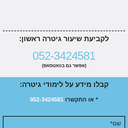
לקביעת שיעור גיטרה ראשון:
052-3424581
(אפשר גם בוואטסאפ)
קבלו מידע על לימודי גיטרה:
* או התקשרו
052-3424581