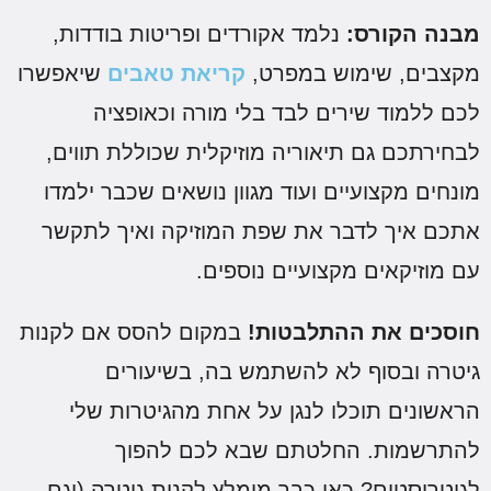
בנה הקורס:
נלמד אקורדים ופריטות בודדות,
קצבים, שימוש במפרט,
קריאת טאבים
שיאפשרו
כם ללמוד שירים לבד בלי מורה וכאופציה
בחירתכם גם תיאוריה מוזיקלית שכוללת תווים,
ונחים מקצועיים ועוד מגוון נושאים שכבר ילמדו
תכם איך לדבר את שפת המוזיקה ואיך לתקשר
ם מוזיקאים מקצועיים נוספים.
וסכים את ההתלבטות!
במקום להסס אם לקנות
יטרה ובסוף לא להשתמש בה, בשיעורים
ראשונים תוכלו לנגן על אחת מהגיטרות שלי
התרשמות. החלטתם שבא לכם להפוך
גיטריסטים? כאן כבר מומלץ לקנות גיטרה (וגם