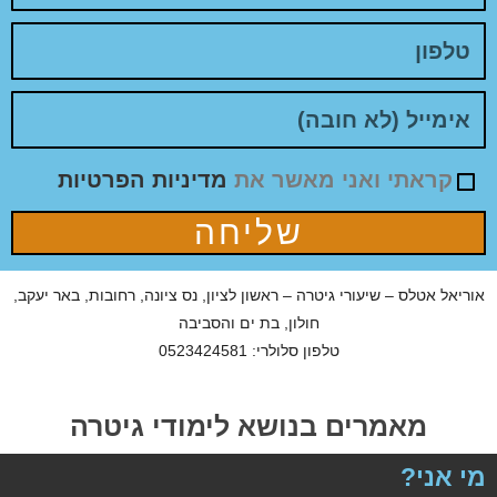
קראתי ואני מאשר את
מדיניות הפרטיות
שליחה
וריאל אטלס – שיעורי גיטרה – ראשון לציון, נס ציונה, רחובות, באר יעקב,
חולון, בת ים והסביבה
טלפון סלולרי: 0523424581
מאמרים בנושא לימודי גיטרה
י אני?