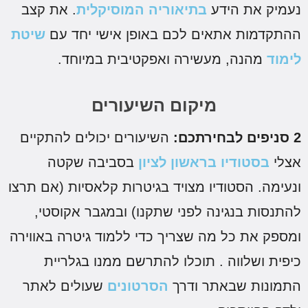
עמיק את הידע
בתיאוריה המוסיקלית
. את קצב
התקדמות אתאים לכם באופן אישי יחד עם
שיטת
ימוד
מהנה, מעשירה ואפקטיבית במיוחד.
מיקום השיעורים
לבחירתכם:
השיעורים יכולים להתקיים
צלי
בסטודיו בראשון לציון
בסביבה שקטה
נעימה. הסטודיו מצויד בגיטרות קלאסיות (אם תרצו
התנסות בנגינה לפני שתקנו) ובמגבר אקוסטי,
מספק את כל מה שצריך כדי ללמוד גיטרה באווירה
יפית ושלווה . תוכלו להתרשם ממנו בגלריית
תמונות שבאתר ודרך
הסרטונים
שעולים לאתר